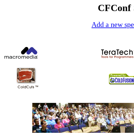
CFConf S
Add a new spe